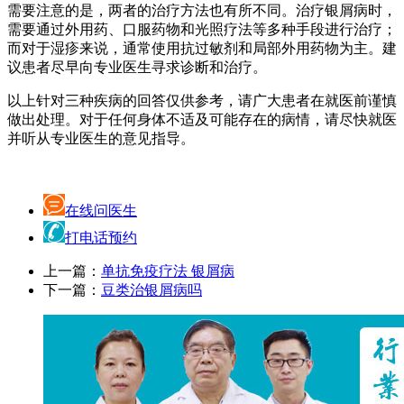
需要注意的是，两者的治疗方法也有所不同。治疗银屑病时，
需要通过外用药、口服药物和光照疗法等多种手段进行治疗；
而对于湿疹来说，通常使用抗过敏剂和局部外用药物为主。建
议患者尽早向专业医生寻求诊断和治疗。
以上针对三种疾病的回答仅供参考，请广大患者在就医前谨慎
做出处理。对于任何身体不适及可能存在的病情，请尽快就医
并听从专业医生的意见指导。
在线问医生
打电话预约
上一篇：
单抗免疫疗法 银屑病
下一篇：
豆类治银屑病吗