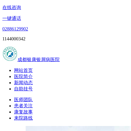
在线咨询
一键通话
02886129902
1144000342
成都银康银屑病医院
网站首页
医院简介
新闻动态
自助挂号
医师团队
患者关注
康复故事
来院路线