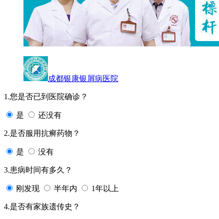
成都银康银屑病医院
1.您是否已到医院确诊？
是
还没有
2.是否服用抗癣药物？
是
没有
3.患病时间有多久？
刚发现
半年内
1年以上
4.是否有家族遗传史？