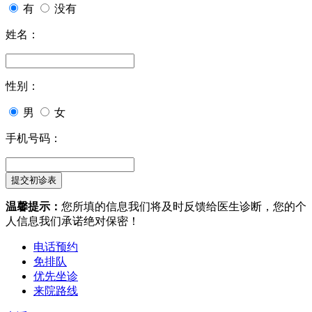
有
没有
姓名：
性别：
男
女
手机号码：
温馨提示：
您所填的信息我们将及时反馈给医生诊断，您的个
人信息我们承诺绝对保密！
电话预约
免排队
优先坐诊
来院路线