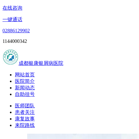
在线咨询
一键通话
02886129902
1144000342
成都银康银屑病医院
网站首页
医院简介
新闻动态
自助挂号
医师团队
患者关注
康复故事
来院路线