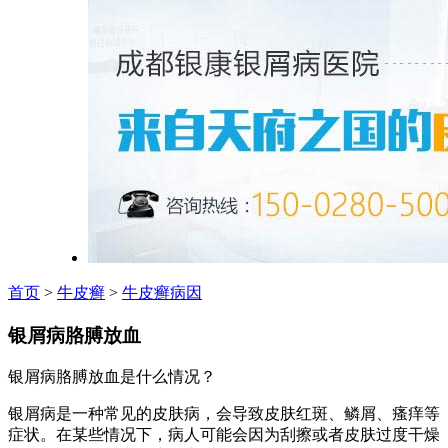
首页
>
牛皮癣
>
牛皮癣病因
银屑病胳膊放血
银屑病胳膊放血是什么情况？
银屑病是一种常见的皮肤病，会导致皮肤红斑、鳞屑、瘙痒等
症状。在某些情况下，病人可能会因为刮擦或者皮肤过度干燥