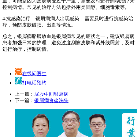
血，可能是因为皮肤病变过于严重，需要及时进行药物治疗来
控制病情。常见的治疗方法包括外用类固醇、细胞毒素等。
4.抗感染治疗：银屑病病人出现感染，需要及时进行抗感染治
疗，预防皮肤破损、出血等情况。
总之，银屑病胳膊放血是银屑病常见的症状之一，建议银屑病
患者加强日常的护理，避免过度刮擦皮肤和紫外线照射，及时
进行治疗，控制病情。
在线问医生
打电话预约
上一篇：
屁股中间银屑病
下一篇：
银屑病食盐洗头