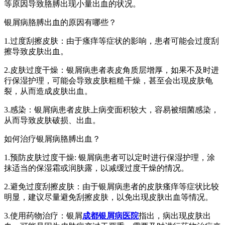
等原因导致胳膊出现小量出血的状况。
银屑病胳膊出血的原因有哪些？
1.过度刮擦皮肤：由于瘙痒等症状的影响，患者可能会过度刮
擦导致皮肤出血。
2.皮肤过度干燥：银屑病患者表皮角质层增厚，如果不及时进
行保湿护理，可能会导致皮肤粗糙干燥，甚至会出现皮肤龟
裂，从而造成皮肤出血。
3.感染：银屑病患者皮肤上病变面积较大，容易被细菌感染，
从而导致皮肤破损、出血。
如何治疗银屑病胳膊出血？
1.预防皮肤过度干燥: 银屑病患者可以定时进行保湿护理，涂
抹适当的保湿霜或润肤露，以减缓过度干燥的情况。
2.避免过度刮擦皮肤：由于银屑病患者的皮肤瘙痒等症状比较
明显，建议尽量避免刮擦皮肤，以免出现皮肤出血等情况。
3.使用药物治疗：银屑
成都银屑病医院
指出，病出现皮肤出