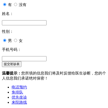
有
没有
姓名：
性别：
男
女
手机号码：
温馨提示：
您所填的信息我们将及时反馈给医生诊断，您的个
人信息我们承诺绝对保密！
电话预约
免排队
优先坐诊
来院路线