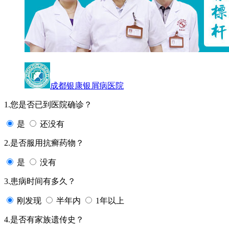
成都银康银屑病医院
1.您是否已到医院确诊？
是
还没有
2.是否服用抗癣药物？
是
没有
3.患病时间有多久？
刚发现
半年内
1年以上
4.是否有家族遗传史？