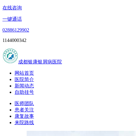
在线咨询
一键通话
02886129902
1144000342
成都银康银屑病医院
网站首页
医院简介
新闻动态
自助挂号
医师团队
患者关注
康复故事
来院路线