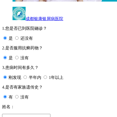
成都银康银屑病医院
1.您是否已到医院确诊？
是
还没有
2.是否服用抗癣药物？
是
没有
3.患病时间有多久？
刚发现
半年内
1年以上
4.是否有家族遗传史？
有
没有
姓名：