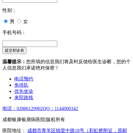
性别：
男
女
手机号码：
温馨提示：
您所填的信息我们将及时反馈给医生诊断，您的个
人信息我们承诺绝对保密！
电话预约
免排队
优先坐诊
来院路线
电话：02886129902
QQ：1144000342
成都银康银屑病医院|版权所有
医院地址：
成都市青羊区锦里中路18号（彩虹桥附近，原邮