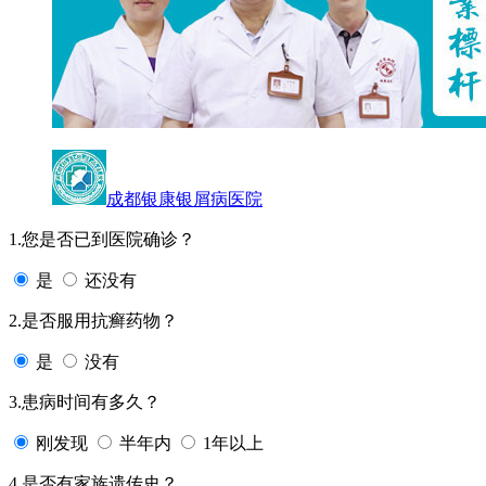
成都银康银屑病医院
1.您是否已到医院确诊？
是
还没有
2.是否服用抗癣药物？
是
没有
3.患病时间有多久？
刚发现
半年内
1年以上
4.是否有家族遗传史？