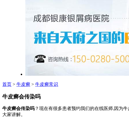
首页
>
牛皮癣
>
牛皮癣常识
牛皮癣会传染吗
牛皮癣会传染吗
？现在有很多患者预约我们的在线医师,因为牛
大家讲解。