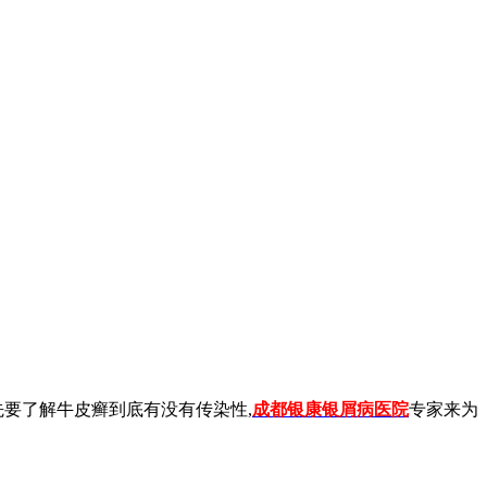
先要了解牛皮癣到底有没有传染性,
成都银康银屑病医院
专家来为