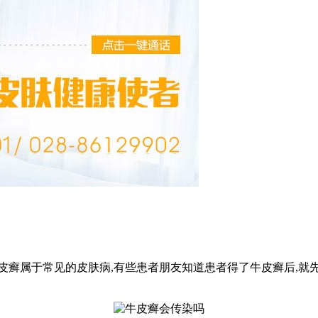
皮癣属于常见的皮肤病,有些患者朋友知道患者得了牛皮癣后,就