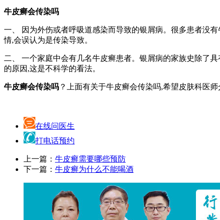
牛皮癣会传染吗
一、 因为外伤或者呼吸道感染而导致的银屑病。很多患者没有
情,会误认为是传染导致。
二、 一个家庭中会有几名牛皮癣患者。银屑病的家族史除了具
的原因,这是不科学的看法。
牛皮癣会传染吗
？上面有关于牛皮癣会传染吗,希望皮肤科医师
在线问医生
打电话预约
上一篇：
牛皮癣需要哪些预防
下一篇：
牛皮癣为什么不能喝酒