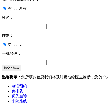
有
没有
姓名：
性别：
男
女
手机号码：
温馨提示：
您所填的信息我们将及时反馈给医生诊断，您的个
电话预约
免排队
优先坐诊
来院路线