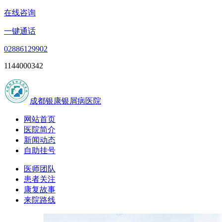
在线咨询
一键通话
02886129902
1144000342
成都银康银屑病医院
网站首页
医院简介
新闻动态
自助挂号
医师团队
患者关注
康复故事
来院路线