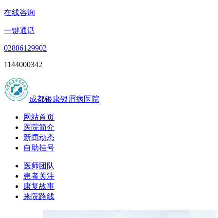
在线咨询
一键通话
02886129902
1144000342
成都银康银屑病医院
网站首页
医院简介
新闻动态
自助挂号
医师团队
患者关注
康复故事
来院路线