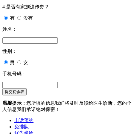
4.是否有家族遗传史？
有
没有
姓名：
性别：
男
女
手机号码：
温馨提示：
您所填的信息我们将及时反馈给医生诊断，您的个
人信息我们承诺绝对保密！
电话预约
免排队
优先坐诊