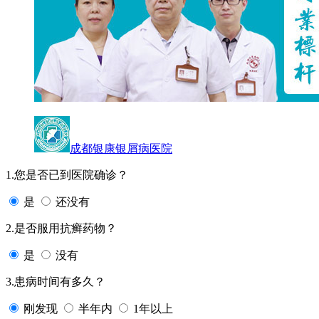
成都银康银屑病医院
1.您是否已到医院确诊？
是
还没有
2.是否服用抗癣药物？
是
没有
3.患病时间有多久？
刚发现
半年内
1年以上