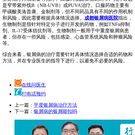
是窄带紫外线B（NB-UVB）或PUVA治疗。口服药物主要有
甲磺酸美洛昔康、金制剂等，但不同药品具有不同的作用机制
和风险，因此需要根据具体情况选择。
成都银屑病医院
指出，
生物制剂是指针对特定分子进行开发的药物，例如TNFα抑制
剂、IL-17受体拮抗剂等。生物制剂一般用于中重度银屑病患
者，但存在一些风险，包括感染、心血管系统风险和肿瘤风险
等。
综合来看，银屑病的治疗需要针对具体情况选择合适的药物和
方法，并在专业医生的指导下进行，以避免不必要的风险。
在线问医生
打电话预约
上一篇：
平度银屑病治疗方法
下一篇：
银屑病的银屑能扣吗