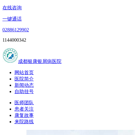
在线咨询
一键通话
02886129902
1144000342
成都银康银屑病医院
网站首页
医院简介
新闻动态
自助挂号
医师团队
患者关注
康复故事
来院路线