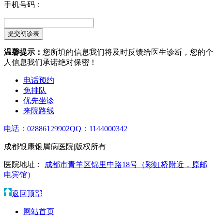
手机号码：
温馨提示：
您所填的信息我们将及时反馈给医生诊断，您的个
人信息我们承诺绝对保密！
电话预约
免排队
优先坐诊
来院路线
电话：02886129902
QQ：1144000342
成都银康银屑病医院|版权所有
医院地址：
成都市青羊区锦里中路18号（彩虹桥附近，原邮
电宾馆）
返回顶部
网站首页