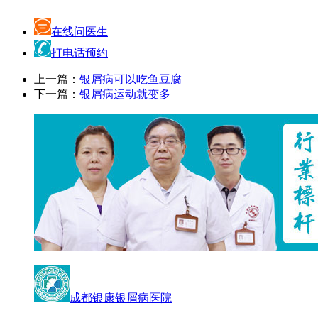
在线问医生
打电话预约
上一篇：
银屑病可以吃鱼豆腐
下一篇：
银屑病运动就变多
成都银康银屑病医院