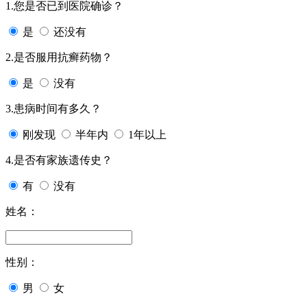
1.您是否已到医院确诊？
是
还没有
2.是否服用抗癣药物？
是
没有
3.患病时间有多久？
刚发现
半年内
1年以上
4.是否有家族遗传史？
有
没有
姓名：
性别：
男
女