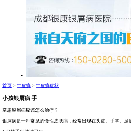
首页
>
牛皮癣
>
牛皮癣症状
小孩银屑病 手
掌患银屑病应该怎么治疗？
银屑病是一种常见的慢性皮肤病，经常出现在头皮、手掌、足