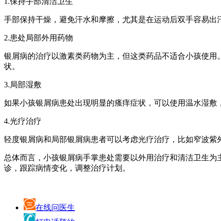
1.保持手部清洁卫生
手部保持干燥，避免汗水和摩擦，尤其是在运动后双手容易出
2.患处局部外用药物
银屑病的治疗以激素类药物为主，但这类药品不适合小孩使用
状。
3.局部湿敷
如果小孩银屑病患处出现明显的瘙痒症状，可以使用温水湿敷，
4.光疗治疗
轻度银屑病和局部银屑病患者可以考虑光疗治疗，比如窄波紫外
总体而言，小孩银屑病手掌患处需要以外用治疗和清洁卫生为
诊，跟踪病情变化，调整治疗计划。
在线问医生