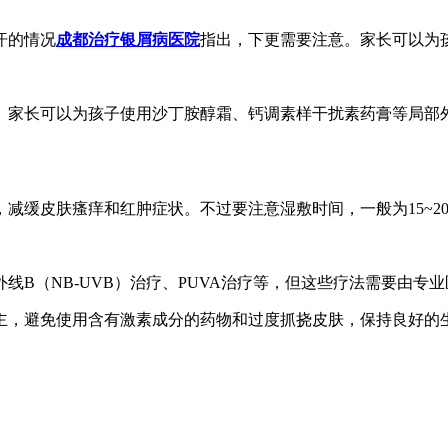
汗的情况
成都治疗银屑病医院
指出，下更需要注意。家长可以为
。家长可以为孩子使用沙丁胺醇霜、钙调素样干扰素药膏等局部
减缓皮肤瘙痒和红肿症状。不过要注意湿敷时间，一般为15~2
线B（NB-UVB）治疗、PUVA治疗等，但这些疗法需要由专
主，避免使用含有激素成分的药物和过度抓挠皮肤，保持良好的