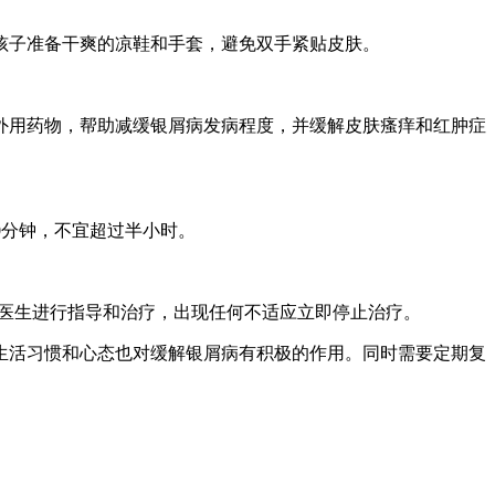
孩子准备干爽的凉鞋和手套，避免双手紧贴皮肤。
外用药物，帮助减缓银屑病发病程度，并缓解皮肤瘙痒和红肿症
0分钟，不宜超过半小时。
业医生进行指导和治疗，出现任何不适应立即停止治疗。
生活习惯和心态也对缓解银屑病有积极的作用。同时需要定期复