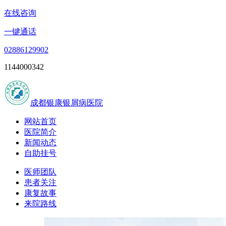
在线咨询
一键通话
02886129902
1144000342
成都银康银屑病医院
网站首页
医院简介
新闻动态
自助挂号
医师团队
患者关注
康复故事
来院路线