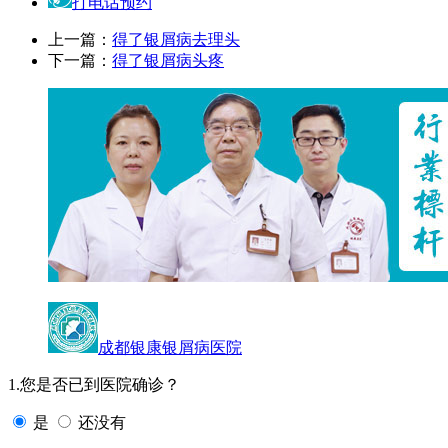
打电话预约
上一篇：
得了银屑病去理头
下一篇：
得了银屑病头疼
成都银康银屑病医院
1.您是否已到医院确诊？
是
还没有