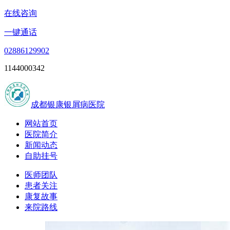
在线咨询
一键通话
02886129902
1144000342
成都银康银屑病医院
网站首页
医院简介
新闻动态
自助挂号
医师团队
患者关注
康复故事
来院路线