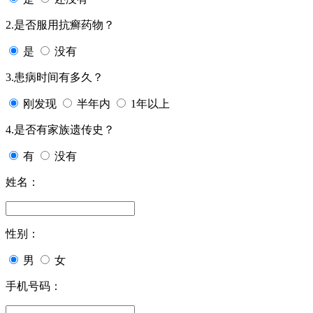
2.是否服用抗癣药物？
是
没有
3.患病时间有多久？
刚发现
半年内
1年以上
4.是否有家族遗传史？
有
没有
姓名：
性别：
男
女
手机号码：