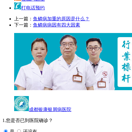
打电话预约
上一篇：
鱼鳞病加重的原因是什么？
下一篇：
鱼鳞病病因有四大因素
成都银康银屑病医院
1.您是否已到医院确诊？
是
还没有