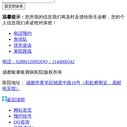
温馨提示：
您所填的信息我们将及时反馈给医生诊断，您的个
人信息我们承诺绝对保密！
电话预约
免排队
优先坐诊
来院路线
电话：02886129902
QQ：1144000342
成都银康银屑病医院|版权所有
医院地址：
成都市青羊区锦里中路18号（彩虹桥附近，原邮
电宾馆）
返回顶部
网站首页
预约挂号
QQ咨询